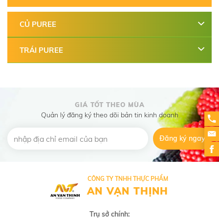
CỦ PUREE
TRÁI PUREE
GIÁ TỐT THEO MÙA
Quản lý đăng ký theo dõi bản tin kinh doanh
Đăng ký ngay
CÔNG TY TNHH THỰC PHẨM
AN VẠN THỊNH
Trụ sở chính: