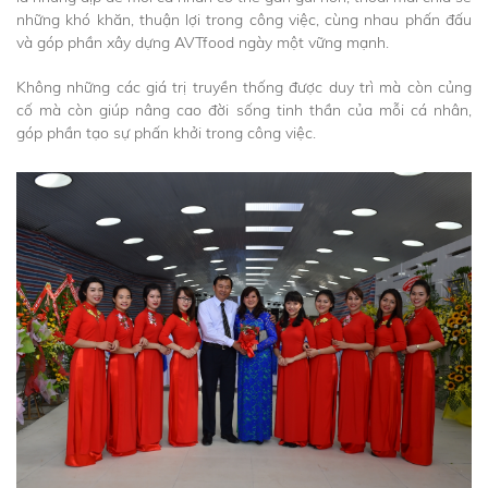
những khó khăn, thuận lợi trong công việc, cùng nhau phấn đấu
và góp phần xây dựng AVTfood ngày một vững mạnh.
Không những các giá trị truyền thống được duy trì mà còn củng
cố mà còn giúp nâng cao đời sống tinh thần của mỗi cá nhân,
góp phần tạo sự phấn khởi trong công việc.