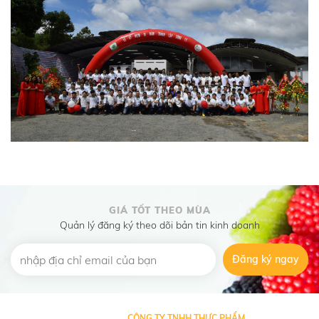
GIÁ TỐT THEO MÙA
Quản lý đăng ký theo dõi bản tin kinh doanh
Đăng ký ngay
CÔNG TY TNHH THỰC PHẨM