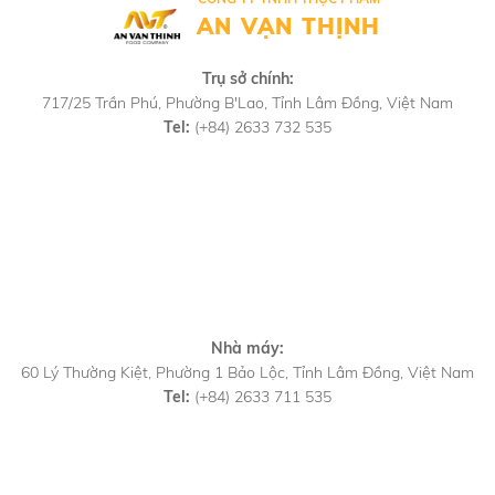
AN VẠN THỊNH
Trụ sở chính:
717/25 Trần Phú, Phường B'Lao, Tỉnh Lâm Đồng, Việt Nam
Tel:
(+84) 2633 732 535
Nhà máy:
60 Lý Thường Kiệt, Phường 1 Bảo Lộc, Tỉnh Lâm Đồng, Việt Nam
Tel:
(+84) 2633 711 535