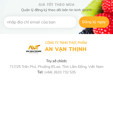
GIÁ TỐT THEO MÙA
Quản lý đăng ký theo dõi bản tin kinh doanh
Đăng ký ngay
CÔNG TY TNHH THỰC PHẨM
AN VẠN THỊNH
Trụ sở chính:
717/25 Trần Phú, Phường B'Lao, Tỉnh Lâm Đồng, Việt Nam
Tel:
(+84) 2633 732 535