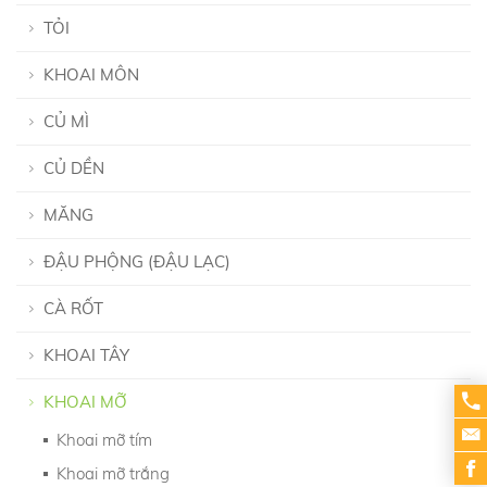
TỎI
KHOAI MÔN
CỦ MÌ
CỦ DỀN
MĂNG
ĐẬU PHỘNG (ĐẬU LẠC)
CÀ RỐT
KHOAI TÂY
KHOAI MỠ
Khoai mỡ tím
Khoai mỡ trắng