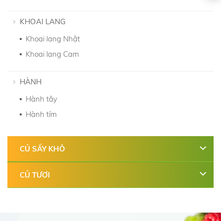
KHOAI LANG
Khoai lang Nhật
Khoai lang Cam
HÀNH
Hành tây
Hành tím
CỦ SẤY KHÔ
CỦ TƯƠI