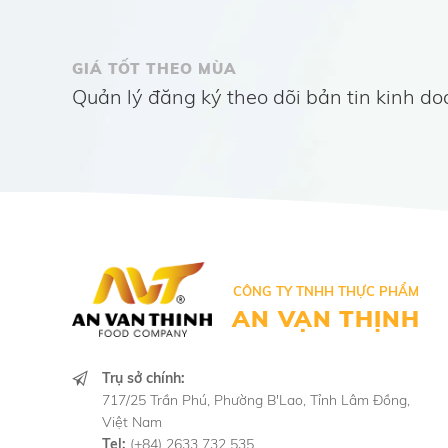
GIÁ TỐT THEO MÙA
Quản lý đăng ký theo dõi bản tin kinh d
CÔNG TY TNHH THỰC PHẨM
AN VẠN THỊNH
Trụ sở chính:
717/25 Trần Phú, Phường B'Lao, Tỉnh Lâm Đồng,
Việt Nam
Tel:
(+84) 2633 732 535