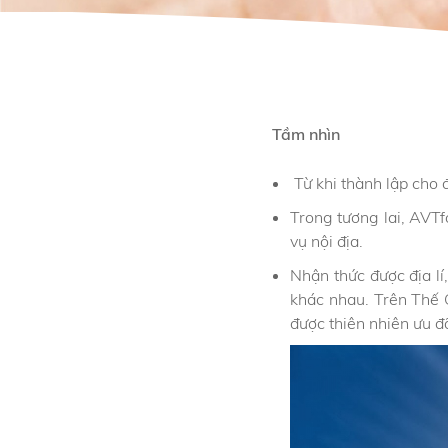
Tầm nhìn
Từ khi thành lập cho 
Trong tương lai, AVT
vụ nội địa.
Nhận thức được địa lí
khác nhau. Trên Thế
được thiên nhiên ưu đã