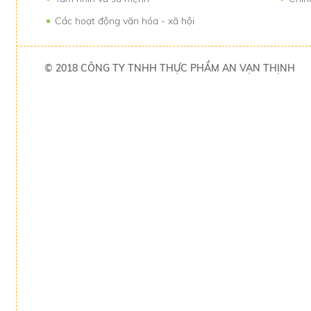
Các hoạt động văn hóa - xã hội
© 2018 CÔNG TY TNHH THỰC PHẨM AN VẠN THỊNH