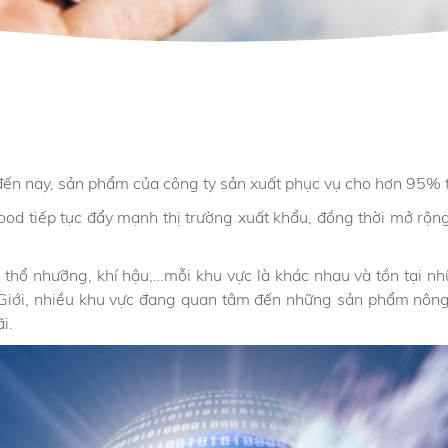
đến nay, sản phẩm của công ty sản xuất phục vụ cho hơn 95% t
food tiếp tục đẩy mạnh thị trường xuất khẩu, đồng thời mở r
, thổ nhưỡng, khí hậu,…mỗi khu vực là khác nhau và tồn tại 
 Giới, nhiều khu vực đang quan tâm đến những sản phẩm nô
i.