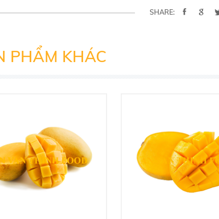
SHARE:
N PHẨM KHÁC