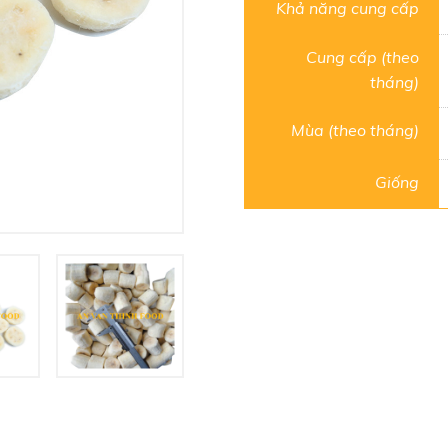
Khả năng cung cấp
Cung cấp (theo
tháng)
Mùa (theo tháng)
Giống