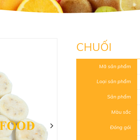
CHUỐI
Mã sản phẩm
Loại sản phẩm
Sản phẩm
Màu sắc
Đóng gói