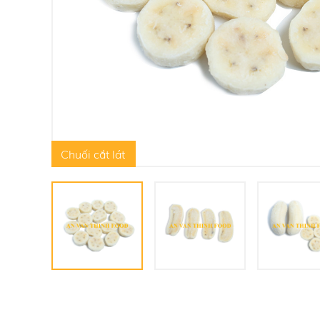
Chuối cắt lát