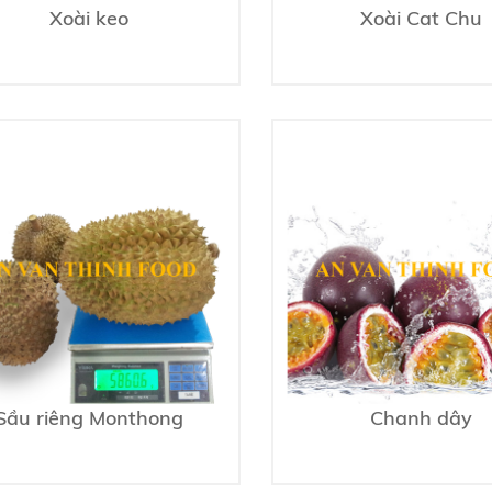
Xoài keo
Xoài Cat Chu
Sầu riêng Monthong
Chanh dây