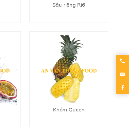
Sầu riêng Ri6
Khóm Queen