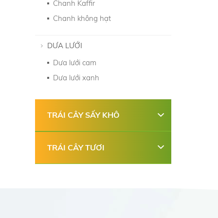
Chanh Kaffir
Chanh không hạt
DƯA LƯỚI
Dưa lưới cam
Dưa lưới xanh
TRÁI CÂY SẤY KHÔ
TRÁI CÂY TƯƠI