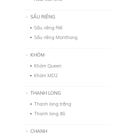
SẦU RIÊNG
Sầu riêng Ri6
Sầu riêng Monthong
KHÓM
Khóm Queen
Khóm MD2
THANH LONG
Thanh long trắng
Thanh long đỏ
CHANH