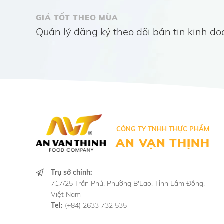
GIÁ TỐT THEO MÙA
Quản lý đăng ký theo dõi bản tin kinh d
CÔNG TY TNHH THỰC PHẨM
AN VẠN THỊNH
Trụ sở chính:
717/25 Trần Phú, Phường B'Lao, Tỉnh Lâm Đồng,
Việt Nam
Tel:
(+84) 2633 732 535