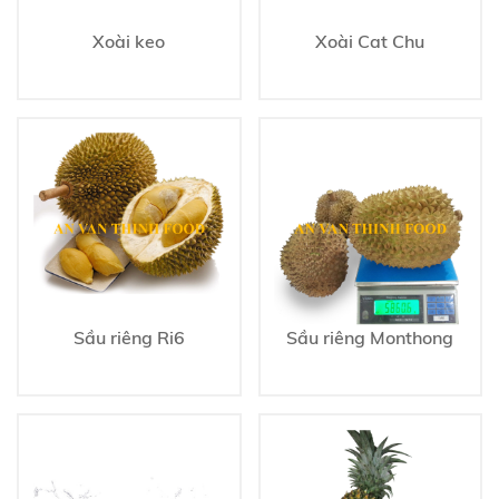
Xoài keo
Xoài Cat Chu
Sầu riêng Ri6
Sầu riêng Monthong