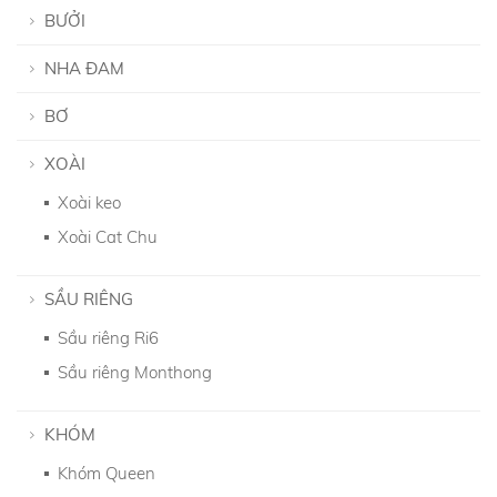
BƯỞI
NHA ĐAM
BƠ
XOÀI
Xoài keo
Xoài Cat Chu
SẦU RIÊNG
Sầu riêng Ri6
Sầu riêng Monthong
KHÓM
Khóm Queen