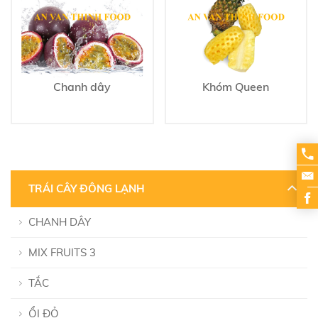
Chanh dây
Khóm Queen
TRÁI CÂY ĐÔNG LẠNH
CHANH DÂY
MIX FRUITS 3
TẮC
ỔI ĐỎ