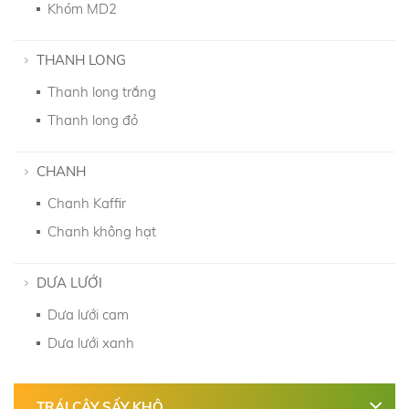
Khóm MD2
THANH LONG
Thanh long trắng
Thanh long đỏ
CHANH
Chanh Kaffir
Chanh không hạt
DƯA LƯỚI
Dưa lưới cam
Dưa lưới xanh
TRÁI CÂY SẤY KHÔ