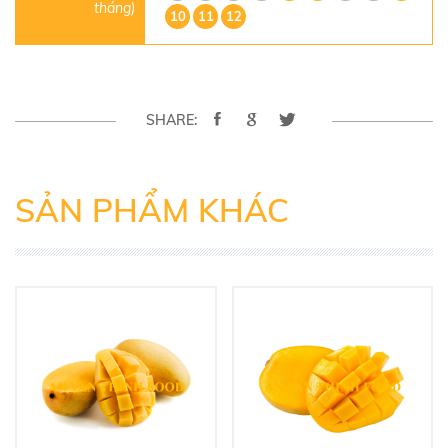
tháng)
10
11
12
SHARE:
SẢN PHẨM KHÁC