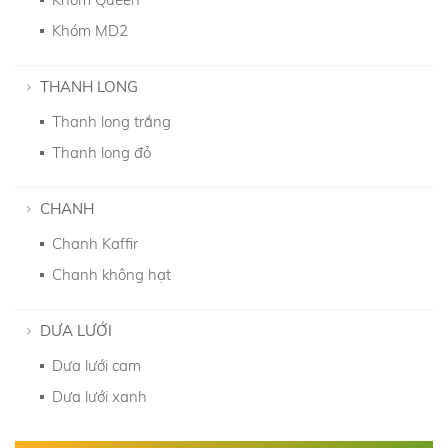
Khóm MD2
THANH LONG
Thanh long trắng
Thanh long đỏ
CHANH
Chanh Kaffir
Chanh không hạt
DƯA LƯỚI
Dưa lưới cam
Dưa lưới xanh