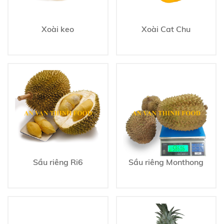
Xoài keo
Xoài Cat Chu
Sầu riêng Ri6
Sầu riêng Monthong